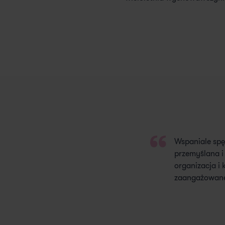
Wspaniale spę
przemyślana i
organizacja i
zaangażowane 