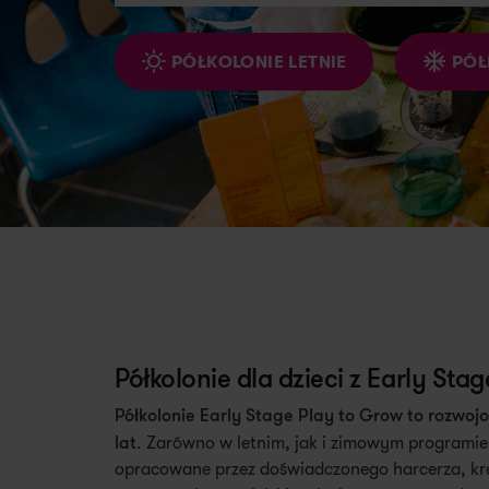
PÓŁKOLONIE LETNIE
PÓŁ
Półkolonie dla dzieci z Early Sta
Półkolonie Early Stage Play to Grow to rozwoj
lat
. Zarówno w letnim, jak i zimowym programi
opracowane przez doświadczonego harcerza, krea