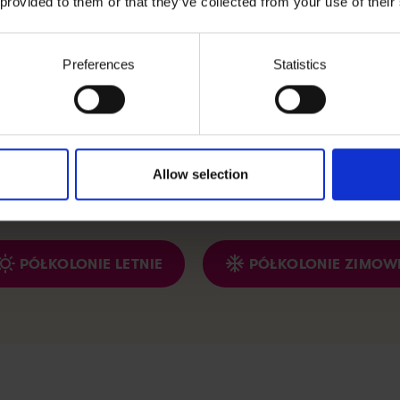
 provided to them or that they’ve collected from your use of their
Preferences
Statistics
Allow selection
półkolonie dla dzieci w Twojej
PÓŁKOLONIE LETNIE
PÓŁKOLONIE ZIMOW