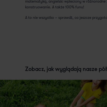
matematyką, angielski wpleciony w różnorodne 
konstruowanie. A także 100% funu!
A to nie wszystko – sprawdź, co jeszcze przygot
Zobacz, jak wyglądają nasze pół