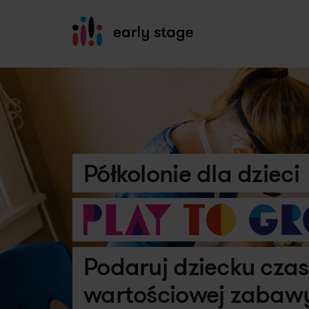
Półkolonie dla dzieci
Podaruj dziecku czas
wartościowej zabaw