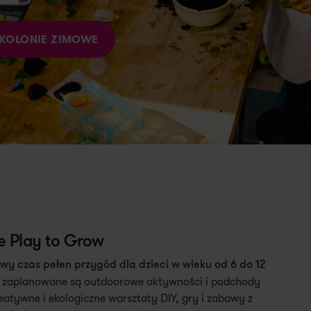
KOLONIE ZIMOWE
ge Play to Grow
owy czas pełen przygód dla dzieci w wieku od 6 do 12
e zaplanowane są outdoorowe aktywności i podchody
tywne i ekologiczne warsztaty DIY, gry i zabawy z