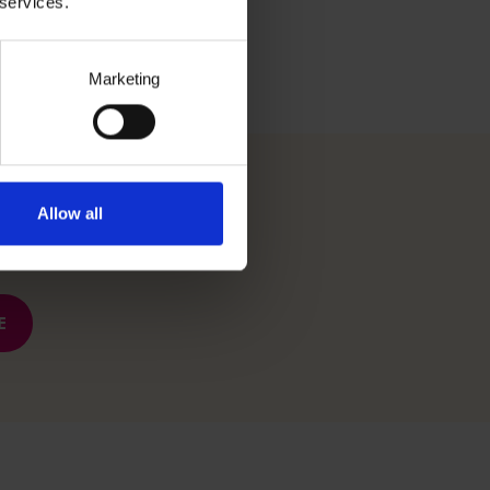
 services.
Marketing
Allow all
 okolicy
E