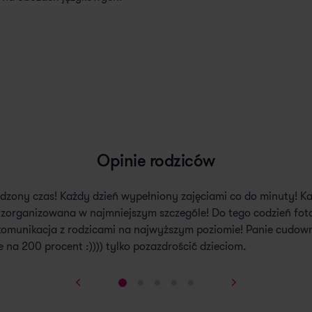
Opinie rodziców
dzony czas! Każdy dzień wypełniony zajęciami co do minuty! Ka
 zorganizowana w najmniejszym szczególe! Do tego codzień foto
 komunikacja z rodzicami na najwyższym poziomie! Panie cudowne
na 200 procent :)))) tylko pozazdrościć dzieciom.