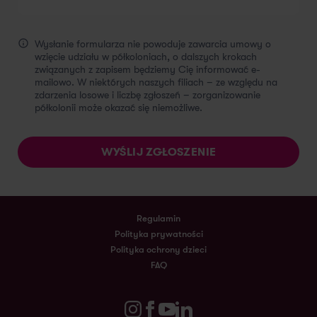
Wysłanie formularza nie powoduje zawarcia umowy o
wzięcie udziału w półkoloniach, o dalszych krokach
związanych z zapisem będziemy Cię informować e-
mailowo. W niektórych naszych filiach – ze względu na
zdarzenia losowe i liczbę zgłoszeń – zorganizowanie
półkolonii może okazać się niemożliwe.
Regulamin
Polityka prywatności
Polityka ochrony dzieci
FAQ