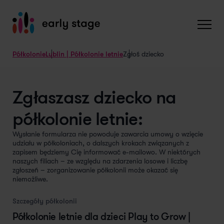
Półkolonie
Lublin | Półkolonie letnie
Zgłoś dziecko
Zgłaszasz dziecko na
półkolonie letnie:
Wysłanie formularza nie powoduje zawarcia umowy o wzięcie
udziału w półkoloniach, o dalszych krokach związanych z
zapisem będziemy Cię informować e-mailowo. W niektórych
naszych filiach – ze względu na zdarzenia losowe i liczbę
zgłoszeń – zorganizowanie półkolonii może okazać się
niemożliwe.
Szczegóły półkolonii
Półkolonie letnie dla dzieci Play to Grow |