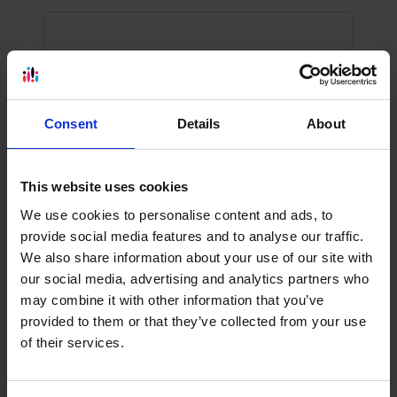
Data urodzenia
Consent
Details
About
Dodaj kolejne dziecko
This website uses cookies
We use cookies to personalise content and ads, to
provide social media features and to analyse our traffic.
Dane rodzica (opiekuna)
We also share information about your use of our site with
Numer telefonu
our social media, advertising and analytics partners who
may combine it with other information that you’ve
provided to them or that they’ve collected from your use
of their services.
Adres e-mail