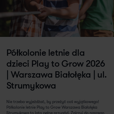
Półkolonie letnie dla
dzieci Play to Grow 2026
| Warszawa Białołęka | ul.
Strumykowa
Nie trzeba wyjeżdżać, by przeżyć coś wyjątkowego!
Półkolonie letnie Play to Grow Warszawa Białołęka
Strumykowa to lato pełne przygód. Zajrzyj do naszego