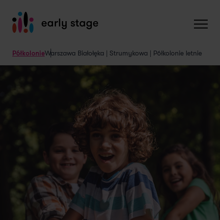
Półkolonie
Warszawa Białołęka | Strumykowa | Półkolonie letnie