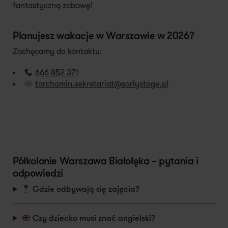
fantastyczną zabawę!
Planujesz wakacje w Warszawie w 2026?
Zachęcamy do kontaktu:
666 852 371
tarchomin.sekretariat@earlystage.pl
Półkolonie Warszawa Białołęka – pytania i
odpowiedzi
Gdzie odbywają się zajęcia?
Czy dziecko musi znać angielski?