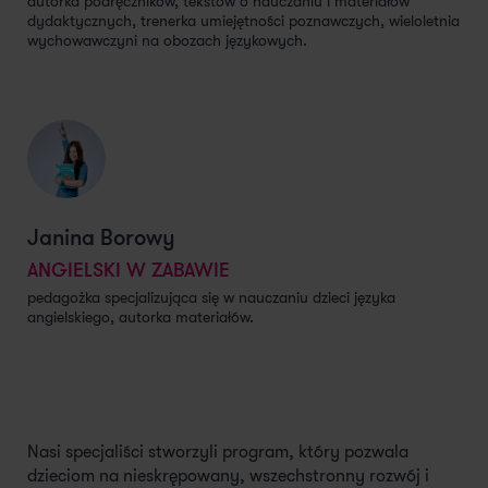
autorka podręczników, tekstów o nauczaniu i materiałów
dydaktycznych, trenerka umiejętności poznawczych, wieloletnia
wychowawczyni na obozach językowych.
Janina Borowy
ANGIELSKI W ZABAWIE
pedagożka specjalizująca się w nauczaniu dzieci języka
angielskiego, autorka materiałów.
Nasi specjaliści stworzyli program, który pozwala
dzieciom na nieskrępowany, wszechstronny rozwój i