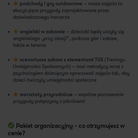
podchody i gry outdoorowe
– nasze zajęcia to
ekscytujące przygody zaprojektowane przez
doświadczonego harcerza
angielski w zabawie
–
dzieciaki będą uczyły się
angielskiego „przy okazji”, podczas gier i zabaw,
także w terenie
scenariusze zabaw z elementami TUS
(Treningu
Umiejętności Społecznych) – nasi metodycy wraz z
psychologiem dziecięcym opracowali zajęcia tak, aby
dzieci ćwiczyły umiejętności społeczne
warsztaty przyrodnicze
– wspólne poznawanie
przygody połączymy z piknikiem!
Pakiet organizacyjny – co otrzymujesz w
cenie?